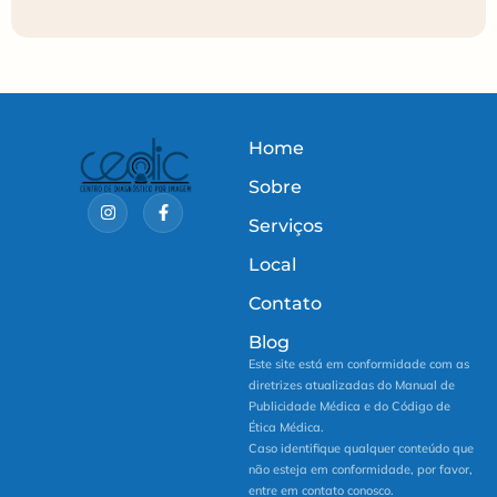
Home
Sobre
Serviços
Local
Contato
Blog
Este site está em conformidade com as
diretrizes atualizadas do Manual de
Publicidade Médica e do Código de
Ética Médica.
Caso identifique qualquer conteúdo que
não esteja em conformidade, por favor,
entre em contato conosco.