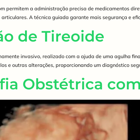
assom permitem a administração precisa de medicamentos dir
 articulares. A técnica guiada garante mais segurança e efi
o de Tireoide
amente invasivo, realizado com a ajuda de uma agulha fina p
los e outras alterações, proporcionando um diagnóstico segur
fia Obstétrica co