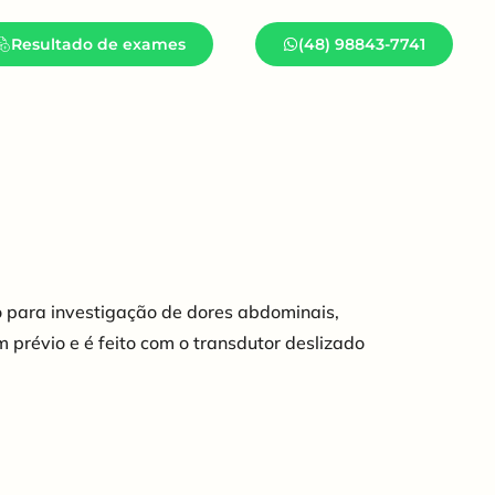
Resultado de exames
(48) 98843-7741
o para investigação de dores abdominais,
 prévio e é feito com o transdutor deslizado