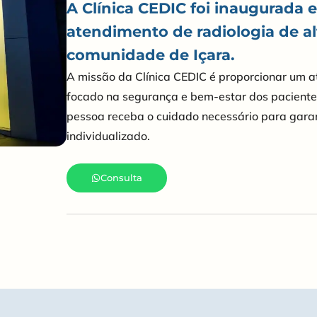
A Clínica CEDIC foi inaugurada
atendimento de radiologia de a
comunidade de Içara.
A missão da Clínica CEDIC é proporcionar um a
focado na segurança e bem-estar dos paciente
pessoa receba o cuidado necessário para garan
individualizado.
Consulta