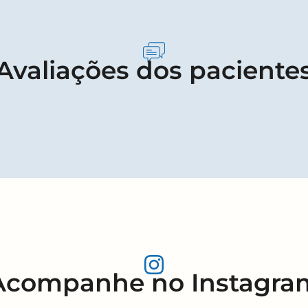
Avaliações dos paciente
Acompanhe no Instagra