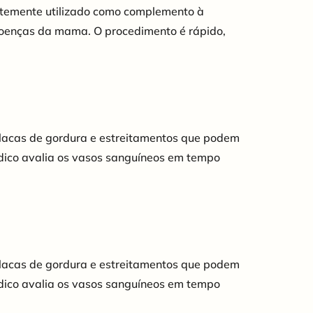
entemente utilizado como complemento à
doenças da mama. O procedimento é rápido,
 placas de gordura e estreitamentos que podem
édico avalia os vasos sanguíneos em tempo
 placas de gordura e estreitamentos que podem
édico avalia os vasos sanguíneos em tempo