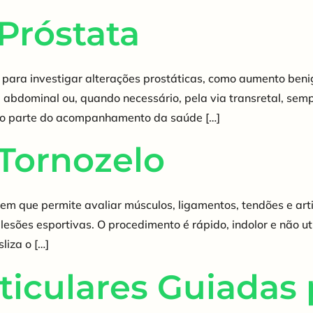
Próstata
para investigar alterações prostáticas, como aumento benign
a abdominal ou, quando necessário, pela via transretal, se
como parte do acompanhamento da saúde […]
Tornozelo
m que permite avaliar músculos, ligamentos, tendões e arti
 lesões esportivas. O procedimento é rápido, indolor e não u
liza o […]
rticulares Guiadas