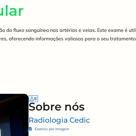
lar
ão do fluxo sanguíneo nas artérias e veias. Este exame é ut
res, oferecendo informações valiosas para o seu tratamento
Sobre nós
Radiologia Cedic
Exames por imagem