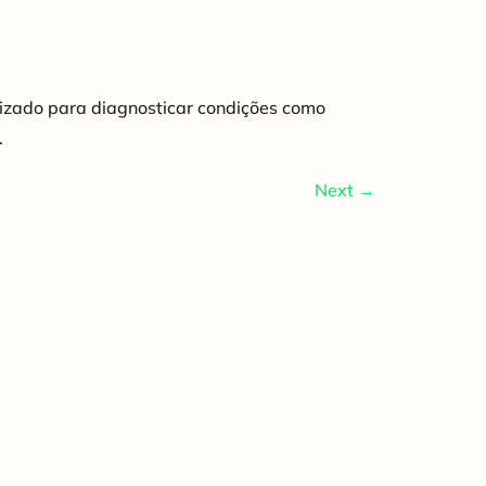
ilizado para diagnosticar condições como
.
Next
→