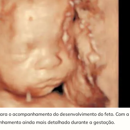
para o acompanhamento do desenvolvimento do feto. Com a te
anhamento ainda mais detalhado durante a gestação.