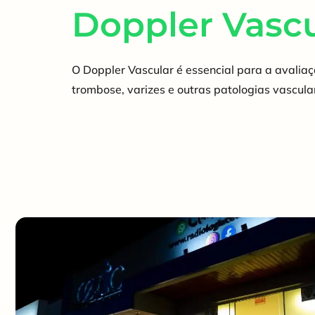
Doppler Vascu
O Doppler Vascular é essencial para a avaliaç
trombose, varizes e outras patologias vascula