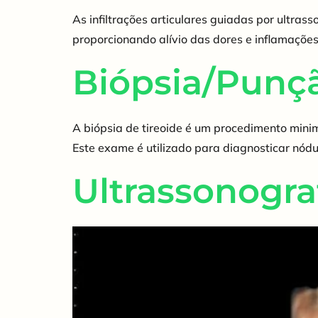
As infiltrações articulares guiadas por ultr
proporcionando alívio das dores e inflamações
Biópsia/Punçã
A biópsia de tireoide é um procedimento minim
Este exame é utilizado para diagnosticar nódu
Ultrassonogra