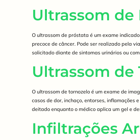
Ultrassom de 
O ultrassom de próstata é um exame indicado 
precoce de câncer. Pode ser realizado pela vi
solicitado diante de sintomas urinários ou 
Ultrassom de 
O ultrassom de tornozelo é um exame de image
casos de dor, inchaço, entorses, inflamações e
deitado enquanto o médico aplica um gel e des
Infiltrações A