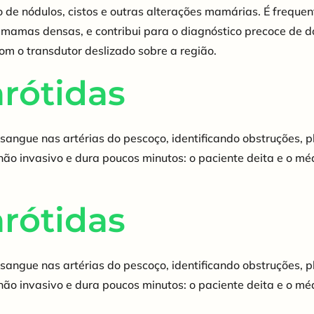
 de nódulos, cistos e outras alterações mamárias. É frequ
amas densas, e contribui para o diagnóstico precoce de 
com o transdutor deslizado sobre a região.
rótidas
 sangue nas artérias do pescoço, identificando obstruções,
não invasivo e dura poucos minutos: o paciente deita e o m
rótidas
 sangue nas artérias do pescoço, identificando obstruções,
não invasivo e dura poucos minutos: o paciente deita e o m