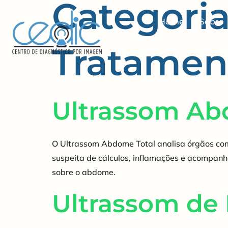
Categori
Home
Sobre
Tratamen
Ultrassom Ab
O Ultrassom Abdome Total analisa órgãos como
suspeita de cálculos, inflamações e acompanha
sobre o abdome.
Ultrassom d