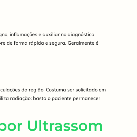
o, inflamações e auxiliar no diagnóstico
mpre de forma rápida e segura. Geralmente é
culações da região. Costuma ser solicitado em
tiliza radiação: basta o paciente permanecer
 por Ultrassom